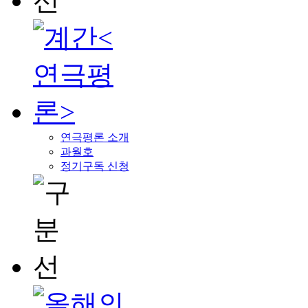
연극평론 소개
과월호
정기구독 신청