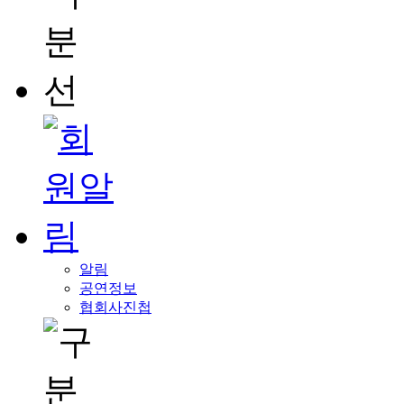
알림
공연정보
협회사진첩