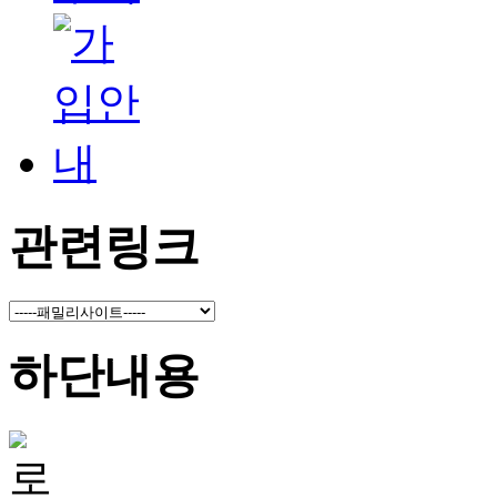
관련링크
하단내용