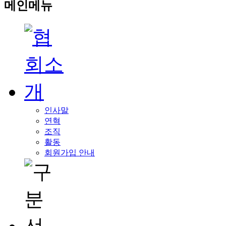
메인메뉴
인사말
연혁
조직
활동
회원가입 안내