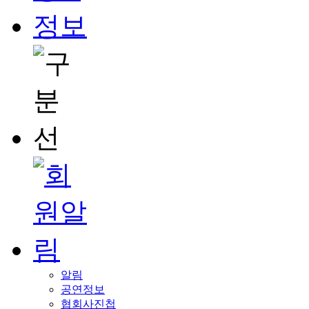
알림
공연정보
협회사진첩