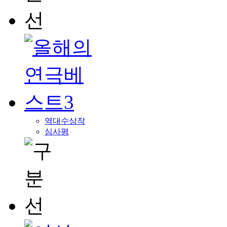
역대수상작
심사평