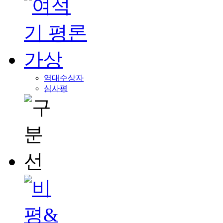
역대수상자
심사평