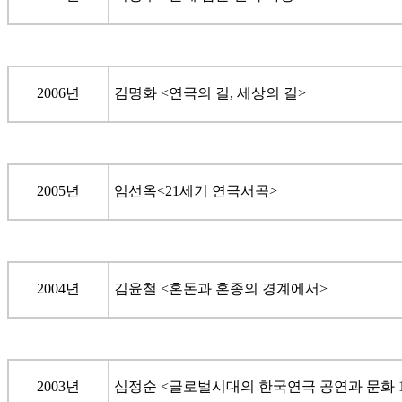
2006년
김명화 <연극의 길, 세상의 길>
2005년
임선옥<21세기 연극서곡>
2004년
김윤철 <혼돈과 혼종의 경계에서>
2003년
심정순 <글로벌시대의 한국연극 공연과 문화 1.