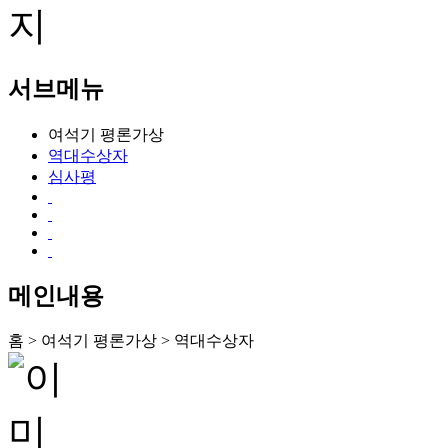
서브메뉴
여석기 평론가상
역대수상자
심사평
메인내용
홈 > 여석기 평론가상 > 역대수상자