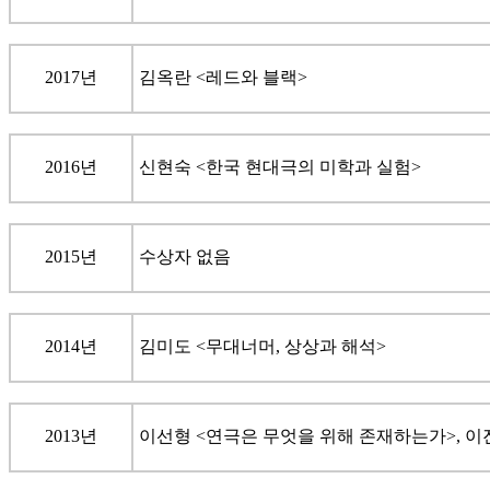
2017년
김옥란 <레드와 블랙>
2016년
신현숙 <한국 현대극의 미학과 실험>
2015년
수상자 없음
2014년
김미도 <무대너머, 상상과 해석>
2013년
이선형 <연극은 무엇을 위해 존재하는가>, 이