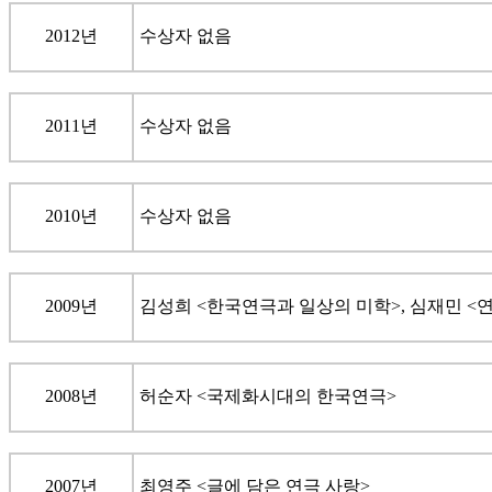
2012년
수상자 없음
2011년
수상자 없음
2010년
수상자 없음
2009년
김성희 <한국연극과 일상의 미학>, 심재민 <연
2008년
허순자 <국제화시대의 한국연극>
2007년
최영주 <글에 담은 연극 사랑>