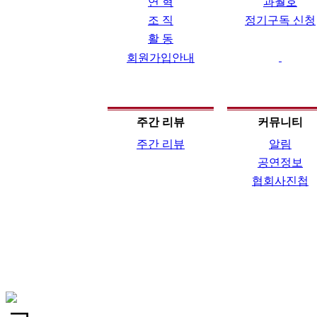
연 혁
과월호
조 직
정기구독 신청
활 동
회원가입안내
주간 리뷰
커뮤니티
주간 리뷰
알림
공연정보
협회사진첩